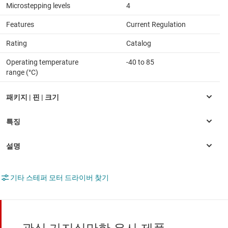
Microstepping levels
4
Features
Current Regulation
Rating
Catalog
Operating temperature
-40 to 85
range (°C)
기타 스테퍼 모터 드라이버 찾기