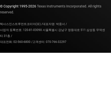
© Copyright 1995-
2026
Texas Instruments Incorporated. All rights
reserved.
텍사스인스트루먼트코리아(유) /
대표자명: 박중서 /
사업자 등록번호: 120-81-03090 서울특별시 강남구 영동대로 511 삼성동 무역센
타 31층 /
대표전화: 02-560-6800 /
고객센터: 070-766-32297