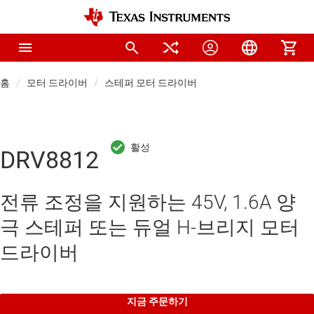
홈
모터 드라이버
스테퍼 모터 드라이버
DRV8812
전류 조정을 지원하는 45V, 1.6A 양
극 스테퍼 또는 듀얼 H-브리지 모터
드라이버
지금 주문하기