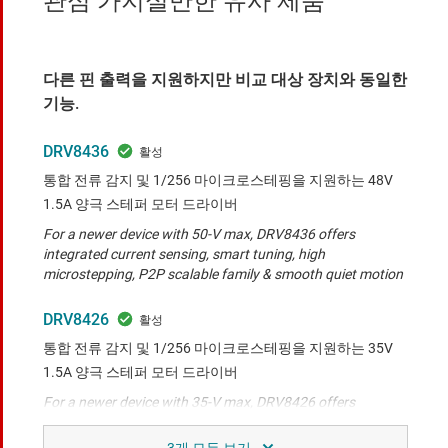
관심 가지실만한 유사 제품
다른 핀 출력을 지원하지만 비교 대상 장치와 동일한
기능.
DRV8436
통합 전류 감지 및 1/256 마이크로스테핑을 지원하는 48V
1.5A 양극 스테퍼 모터 드라이버
For a newer device with 50-V max, DRV8436 offers
integrated current sensing, smart tuning, high
microstepping, P2P scalable family & smooth quiet motion
DRV8426
통합 전류 감지 및 1/256 마이크로스테핑을 지원하는 35V
1.5A 양극 스테퍼 모터 드라이버
For a newer device with 35-V max, DRV8426 offers
integrated current sensing, smart tuning, high
microstepping, P2P scalable family & smooth quiet motion