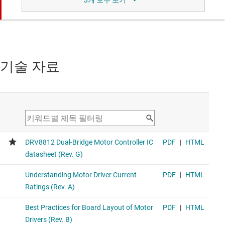
비교 대상 장치와 유사한 기능.
DRV8884
기술 자료
전류 조절 및 1/16 마이크로스테핑을 지원하는 37V, 1A 양극
스테퍼 모터 드라이버
The DRV8884 has integrated microstepping up to 1/16 and
Integrated Current Sensing for Stepper Motor applications