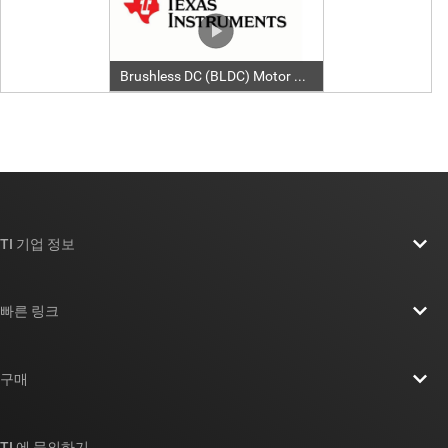
TI 기업 정보
TI 기업 정보 개요
빠른 링크
채용
연락처
뉴스룸
구매
TI E2E™ 설계 지원 포럼
우리의 이야기 | 칩을 만드는 사람들
TI API 제품군
대체품 검색
TI 에 문의하기