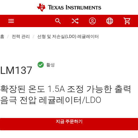
홈
전력 관리
선형 및 저손실(LDO) 레귤레이터
LM137
확장된 온도 1.5A 조정 가능한 출력
음극 전압 레귤레이터/LDO
지금 주문하기