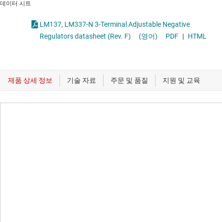
데이터 시트
LM137, LM337-N 3-Terminal Adjustable Negative
Regulators datasheet (Rev. F)
(영어)
PDF
|
HTML