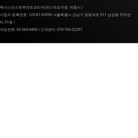
텍사스인스트루먼트코리아(유) /
대표자명: 박중서 /
사업자 등록번호: 120-81-03090 서울특별시 강남구 영동대로 511 삼성동 무역센
타 31층 /
대표전화: 02-560-6800 /
고객센터: 070-766-32297