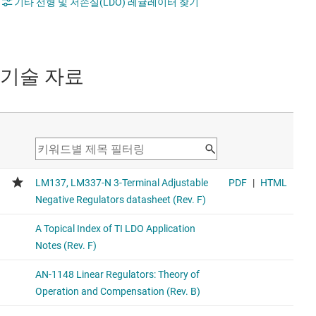
기타 선형 및 저손실(LDO) 레귤레이터 찾기
기술 자료