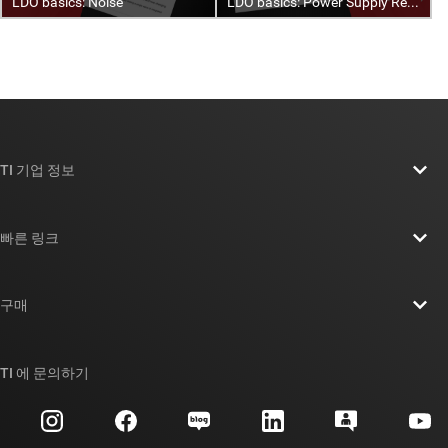
TI 기업 정보
TI 기업 정보 개요
빠른 링크
채용
연락처
뉴스룸
구매
TI E2E™ 설계 지원 포럼
우리의 이야기 | 칩을 만드는 사람들
TI API 제품군
대체품 검색
TI 에 문의하기
이벤트
myTI 회사 계정
고객 지원 센터
투자 관계
배송, 결제 및 세금