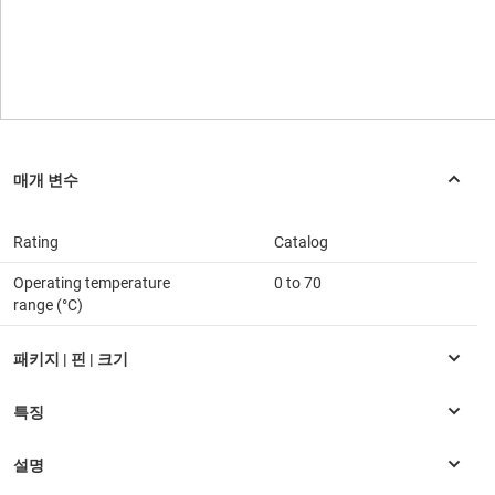
Rating
Catalog
Operating temperature
0 to 70
range (°C)