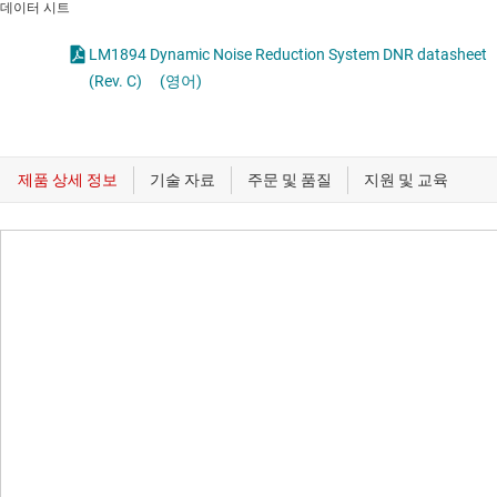
데이터 시트
LM1894 Dynamic Noise Reduction System DNR datasheet
(Rev. C)
(영어)