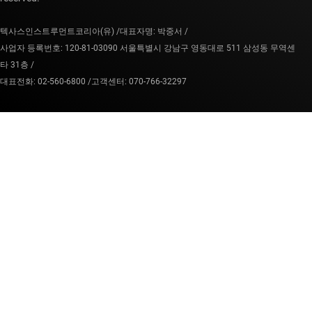
텍사스인스트루먼트코리아(유) /
대표자명: 박중서 /
사업자 등록번호: 120-81-03090 서울특별시 강남구 영동대로 511 삼성동 무역센
타 31층 /
대표전화: 02-560-6800 /
고객센터: 070-766-32297