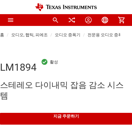
홈
오디오, 햅틱, 피에조
오디오 증폭기
전문용 오디오 증폭기
LM1894
스테레오 다이내믹 잡음 감소 시스
템
지금 주문하기