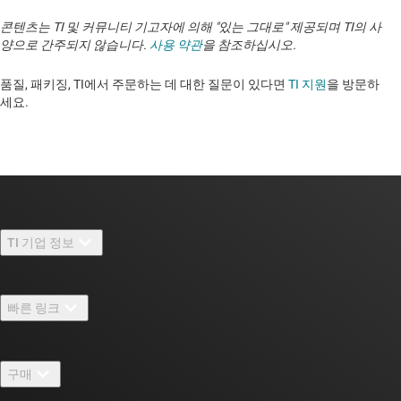
콘텐츠는 TI 및 커뮤니티 기고자에 의해 "있는 그대로" 제공되며 TI의 사
양으로 간주되지 않습니다.
사용 약관
을 참조하십시오.
품질, 패키징, TI에서 주문하는 데 대한 질문이 있다면
TI 지원
을 방문하
세요. ​​​​​​​​​​​​​​
TI 기업 정보
TI 기업 정보 개요
빠른 링크
채용
연락처
뉴스룸
구매
TI E2E™ 설계 지원 포럼