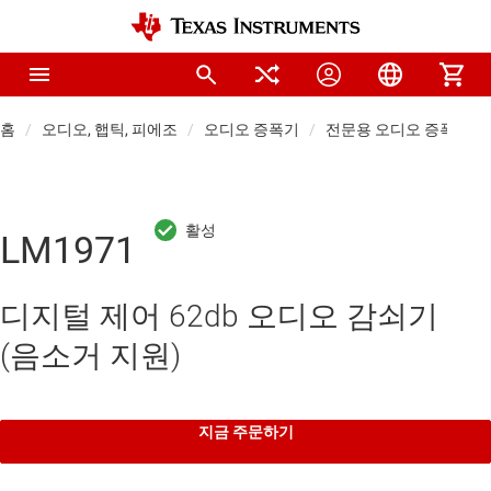
홈
오디오, 햅틱, 피에조
오디오 증폭기
전문용 오디오 증폭기
LM1971
디지털 제어 62db 오디오 감쇠기
(음소거 지원)
지금 주문하기