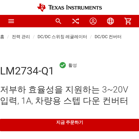
홈
전력 관리
DC/DC 스위칭 레귤레이터
DC/DC 컨버터
LM2734-Q1
저부하 효율성을 지원하는 3~20V
입력, 1A, 차량용 스텝 다운 컨버터
지금 주문하기