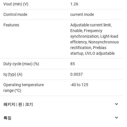
Vout (min) (V)
1.26
Control mode
current mode
Features
Adjustable current limit,
Enable, Frequency
synchronization, Light-load
efficiency, Nonsynchronous
rectification, Prebias
startup, UVLO adjustable
Duty cycle (max) (%)
85
Iq (typ) (A)
0.0037
Operating temperature
-40 to 125
range (°C)