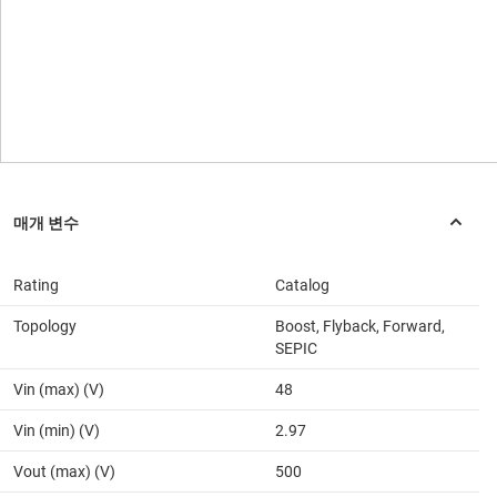
Rating
Catalog
Topology
Boost, Flyback, Forward,
SEPIC
Vin (max) (V)
48
Vin (min) (V)
2.97
Vout (max) (V)
500