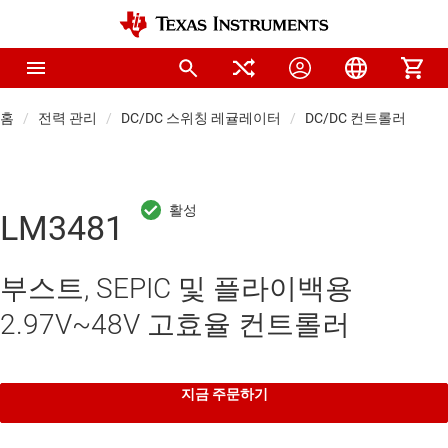
홈
전력 관리
DC/DC 스위칭 레귤레이터
DC/DC 컨트롤러
LM3481
부스트, SEPIC 및 플라이백용
2.97V~48V 고효율 컨트롤러
지금 주문하기