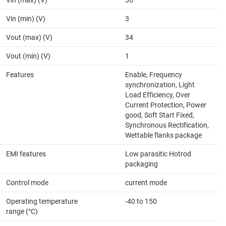
Vin (min) (V)
3
Vout (max) (V)
34
Vout (min) (V)
1
Features
Enable, Frequency
synchronization, Light
Load Efficiency, Over
Current Protection, Power
good, Soft Start Fixed,
Synchronous Rectification,
Wettable flanks package
EMI features
Low parasitic Hotrod
packaging
Control mode
current mode
Operating temperature
-40 to 150
range (°C)