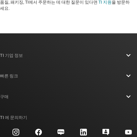
품질, 패키징, TI에서 주문하는 데 대한 질문이 있다면
TI 지원
을 방문하
세요. ​​​​​​​​​​​​​​
TI 기업 정보
TI 기업 정보 개요
빠른 링크
채용
연락처
뉴스룸
구매
TI E2E™ 설계 지원 포럼
우리의 이야기 | 칩을 만드는 사람들
TI API 제품군
대체품 검색
TI 에 문의하기
이벤트
myTI 회사 계정
고객 지원 센터
투자 관계