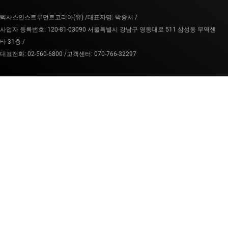
텍사스인스트루먼트코리아(유) /
대표자명: 박중서 /
사업자 등록번호: 120-81-03090 서울특별시 강남구 영동대로 511 삼성동 무역센
타 31층 /
대표전화: 02-560-6800 /
고객센터: 070-766-32297