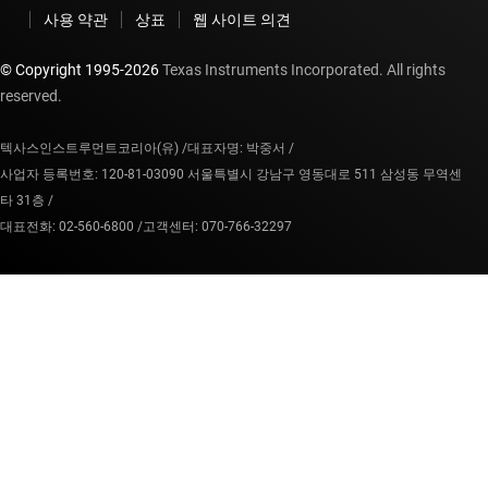
사용 약관
상표
웹 사이트 의견
© Copyright 1995-
2026
Texas Instruments Incorporated. All rights
reserved.
텍사스인스트루먼트코리아(유) /
대표자명: 박중서 /
사업자 등록번호: 120-81-03090 서울특별시 강남구 영동대로 511 삼성동 무역센
타 31층 /
대표전화: 02-560-6800 /
고객센터: 070-766-32297