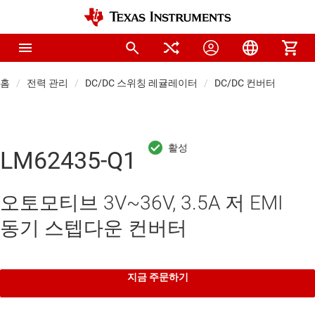
홈
전력 관리
DC/DC 스위칭 레귤레이터
DC/DC 컨버터
LM62435-Q1
오토모티브 3V~36V, 3.5A 저 EMI
동기 스텝다운 컨버터
지금 주문하기