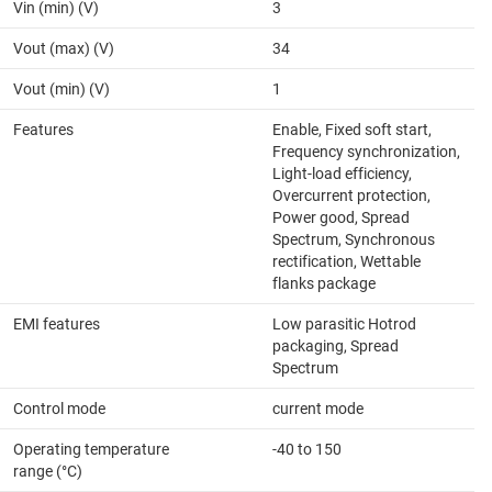
Vin (min) (V)
3
Vout (max) (V)
34
Vout (min) (V)
1
Features
Enable, Fixed soft start,
Frequency synchronization,
Light-load efficiency,
Overcurrent protection,
Power good, Spread
Spectrum, Synchronous
rectification, Wettable
flanks package
EMI features
Low parasitic Hotrod
packaging, Spread
Spectrum
Control mode
current mode
Operating temperature
-40 to 150
range (°C)