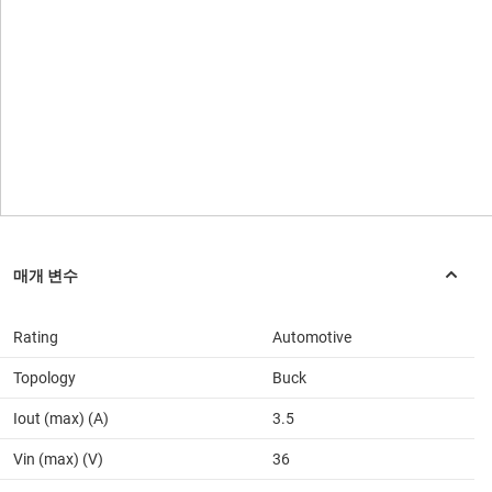
Rating
Automotive
Topology
Buck
Iout (max) (A)
3.5
Vin (max) (V)
36