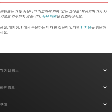
콘텐츠는 TI 및 커뮤니티 기고자에 의해 "있는 그대로" 제공되며 TI의 사
양으로 간주되지 않습니다.
사용 약관
을 참조하십시오.
품질, 패키징, TI에서 주문하는 데 대한 질문이 있다면
TI 지원
을 방문하
세요. ​​​​​​​​​​​​​​
TI 기업 정보
TI 기업 정보 개요
빠른 링크
채용
연락처
뉴스룸
구매
TI E2E™ 설계 지원 포럼