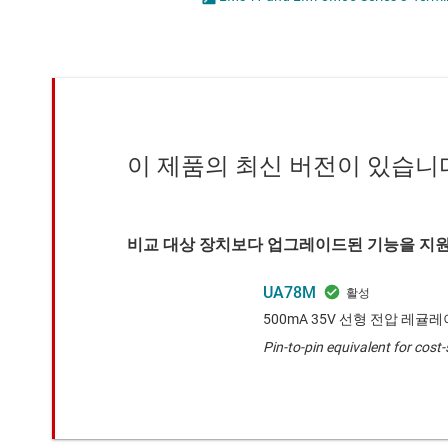
마이크로컨트롤러(MCU) 및 프로세서
LED 드라이버
모터 드라이버
MOSFET
무선 연결
배터리 관리 IC
이 제품의 최신 버전이 있습니
비교 대상 장치보다 업그레이드된 기능을 지원
UA78M
500mA 35V 선형 전압 레귤
Pin-to-pin equivalent for cost-