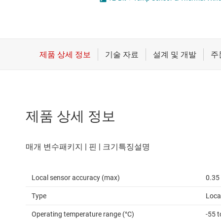
마이크로컨트롤러(MCU) 및 프로세서
자기 센서
절연된 온도
모터 드라이버
전문 센서
무선 연결
배터리 관리 IC
제품 상세 정보
Local sensor accuracy (max)
0.35
Type
Loca
Operating temperature range (°C)
-55 