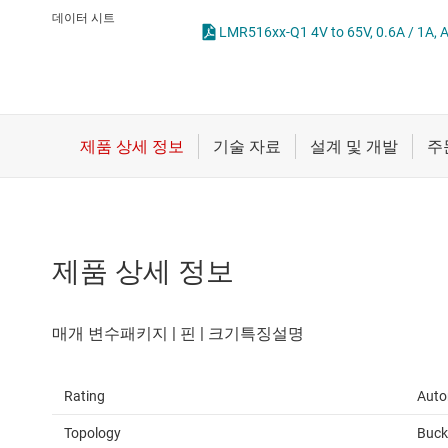
마이크로컨트롤러(MCU) 및 프로세서
LED 드라이버
데이터 시트
모터 드라이버
MOSFET
무선 연결
배터리 관리 IC
제품 상세 정보
Rating
Auto
Topology
Buck