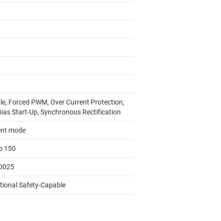
le, Forced PWM, Over Current Protection,
Bias Start-Up, Synchronous Rectification
ent mode
to 150
0025
tional Safety-Capable