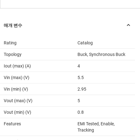
Rating
Catalog
Topology
Buck, Synchronous Buck
Iout (max) (A)
4
Vin (max) (V)
5.5
Vin (min) (V)
2.95
Vout (max) (V)
5
Vout (min) (V)
0.8
Features
EMI Tested, Enable,
Tracking