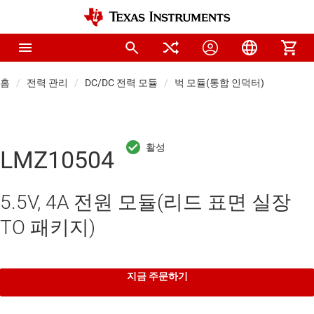
홈
전력 관리
DC/DC 전력 모듈
벅 모듈(통합 인덕터)
LMZ10504
5.5V, 4A 전원 모듈(리드 표면 실장
TO 패키지)
지금 주문하기