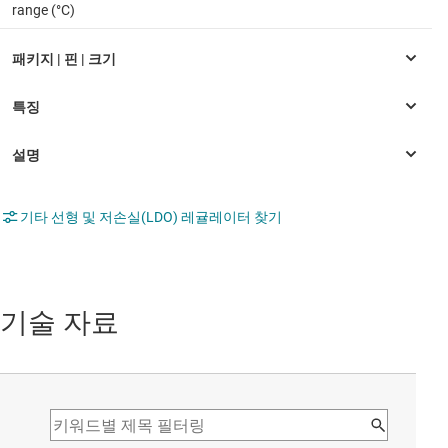
range (°C)
기타 선형 및 저손실(LDO) 레귤레이터 찾기
기술 자료