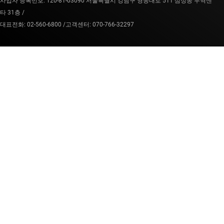
사업자 등록번호: 120-81-03090 서울특별시 강남구 영동대로 511 삼성동 무역센
타 31층 /
대표전화: 02-560-6800 /
고객센터: 070-766-32297