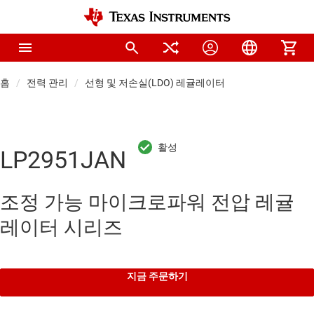
홈
전력 관리
선형 및 저손실(LDO) 레귤레이터
LP2951JAN
조정 가능 마이크로파워 전압 레귤
레이터 시리즈
지금 주문하기