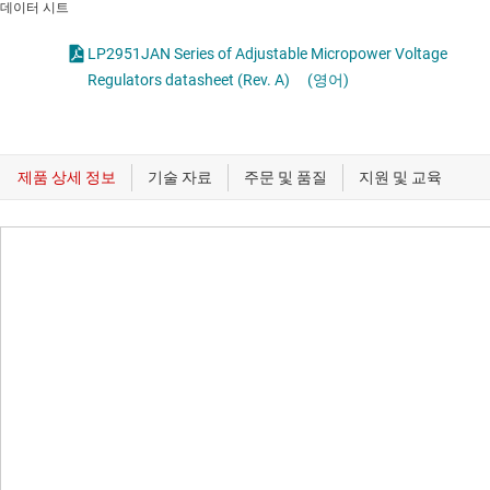
데이터 시트
LP2951JAN Series of Adjustable Micropower Voltage
Regulators datasheet (Rev. A)
(영어)