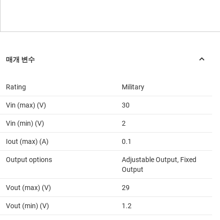
Rating
Military
Vin (max) (V)
30
Vin (min) (V)
2
Iout (max) (A)
0.1
Output options
Adjustable Output, Fixed
Output
Vout (max) (V)
29
Vout (min) (V)
1.2