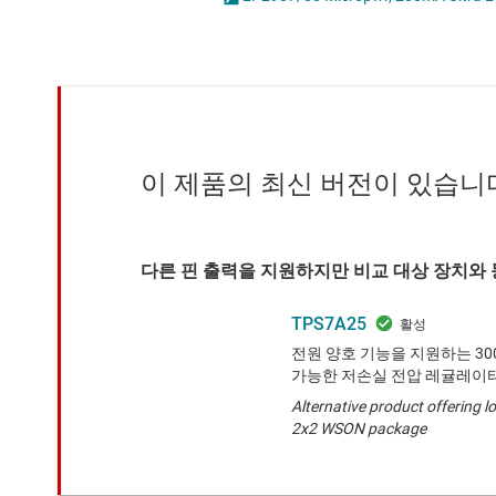
마이크로컨트롤러(MCU) 및 프로세서
LED 드라이버
모터 드라이버
MOSFET
무선 연결
배터리 관리 IC
이 제품의 최신 버전이 있습니
다른 핀 출력을 지원하지만 비교 대상 장치와 
TPS7A25
전원 양호 기능을 지원하는 300mA
가능한 저손실 전압 레귤레이
Alternative product offering l
2x2 WSON package