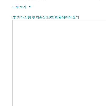
Accuracy (%)
2
Dropout voltage (Vdo) (typ) (mV)
기타 선형 및 저손실(LDO) 레귤레이터 찾기
180
Operating temperature range (°C)
-40 