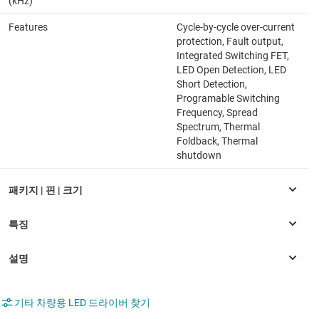
(kHz)
Features
Cycle-by-cycle over-current
protection, Fault output,
Integrated Switching FET,
LED Open Detection, LED
Short Detection,
Programable Switching
Frequency, Spread
Spectrum, Thermal
Foldback, Thermal
shutdown
기타 차량용 LED 드라이버 찾기