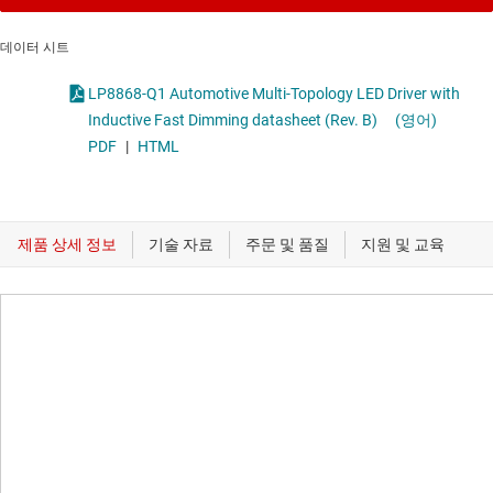
데이터 시트
LP8868-Q1 Automotive Multi-Topology LED Driver with
Inductive Fast Dimming datasheet (Rev. B)
(영어)
PDF
|
HTML