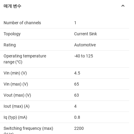
Number of channels
1
Topology
Current Sink
Rating
Automotive
Operating temperature
-40 to 125
range (°C)
Vin (min) (V)
4.5
Vin (max) (V)
65
Vout (max) (V)
63
Iout (max) (A)
4
Iq (typ) (mA)
0.8
Switching frequency (max)
2200