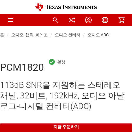
홈
오디오, 햅틱, 피에조
오디오 컨버터
오디오 ADC
PCM1820
113dB SNR을 지원하는 스테레오
채널, 32비트, 192kHz, 오디오 아날
로그-디지털 컨버터(ADC)
지금 주문하기