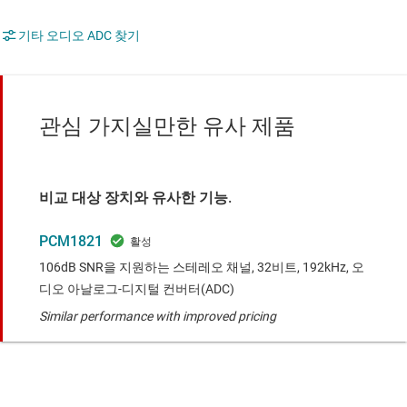
기타 오디오 ADC 찾기
관심 가지실만한 유사 제품
비교 대상 장치와 유사한 기능.
PCM1821
106dB SNR을 지원하는 스테레오 채널, 32비트, 192kHz, 오
디오 아날로그-디지털 컨버터(ADC)
Similar performance with improved pricing