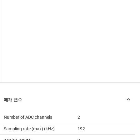
Number of ADC channels
2
Sampling rate (max) (kHz)
192