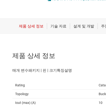
마이크로컨트롤러(MCU) 및 프로세서
LED 드라이버
모터 드라이버
MOSFET
무선 연결
배터리 관리 IC
제품 상세 정보
Rating
Cata
Topology
Buck
Iout (max) (A)
10