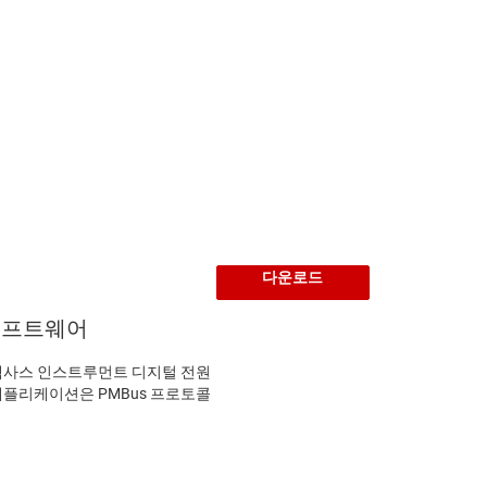
다운로드
소프트웨어
 텍사스 인스트루먼트 디지털 전원
애플리케이션은 PMBus 프로토콜