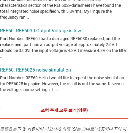
포럼 주제 모두 보기(영문)
콘텐츠는 TI 및 커뮤니티 기고자에 의해 "있는 그대로" 제공되며 TI의 사