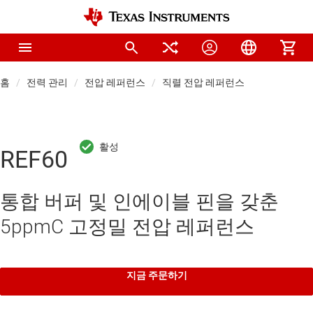
홈
전력 관리
전압 레퍼런스
직렬 전압 레퍼런스
REF60
통합 버퍼 및 인에이블 핀을 갖춘
5ppmC 고정밀 전압 레퍼런스
지금 주문하기