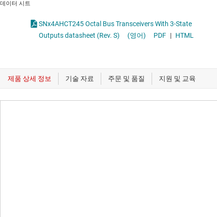
데이터 시트
SNx4AHCT245 Octal Bus Transceivers With 3-State
Outputs datasheet (Rev. S)
(영어)
PDF
|
HTML