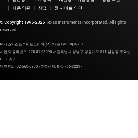
사용 약관
상표
웹 사이트 의견
© Copyright 1995-
2026
Texas Instruments Incorporated. All rights
reserved.
텍사스인스트루먼트코리아(유) /
대표자명: 박중서 /
사업자 등록번호: 120-81-03090 서울특별시 강남구 영동대로 511 삼성동 무역센
타 31층 /
대표전화: 02-560-6800 /
고객센터: 070-766-32297