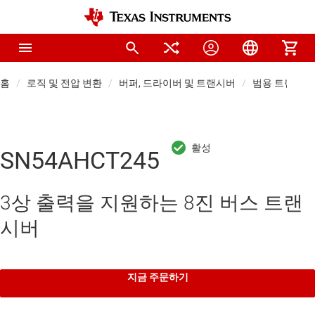
홈
로직 및 전압 변환
버퍼, 드라이버 및 트랜시버
범용 트랜시버
SN54AHCT245
3상 출력을 지원하는 8진 버스 트랜
시버
지금 주문하기