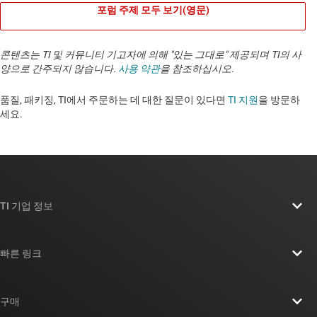
포럼 주제 모두 보기(영문)
콘텐츠는 TI 및 커뮤니티 기고자에 의해 "있는 그대로" 제공되며 TI의 사
양으로 간주되지 않습니다.
사용 약관
을 참조하십시오.
품질, 패키징, TI에서 주문하는 데 대한 질문이 있다면
TI 지원
을 방문하
세요. ​​​​​​​​​​​​​​
TI 기업 정보
TI 기업 정보 개요
빠른 링크
채용
연락처
뉴스룸
구매