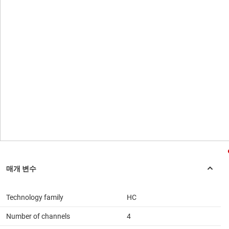
Technology family
HC
Number of channels
4