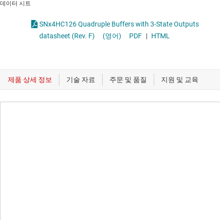
데이터 시트
SNx4HC126 Quadruple Buffers with 3-State Outputs
datasheet (Rev. F)
(영어)
PDF
|
HTML