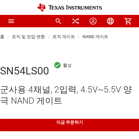
홈
로직 및 전압 변환
로직 게이트
NAND 게이트
SN54LS00
군사용 4채널, 2입력, 4.5V~5.5V 양
극 NAND 게이트
지금 주문하기