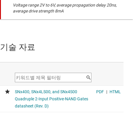
Voltage range 2V to 6V, average propagation delay 20ns,
average drive strength 8mA
기술 자료