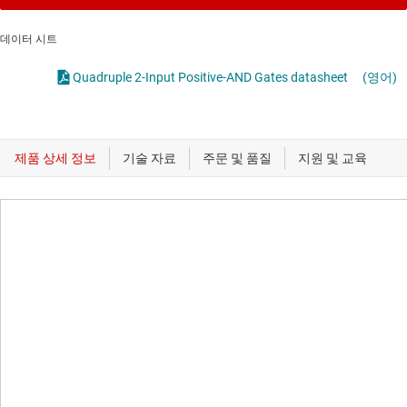
데이터 시트
Quadruple 2-Input Positive-AND Gates datasheet
(영어)