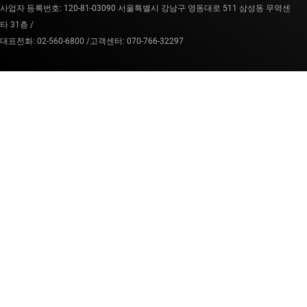
사업자 등록번호: 120-81-03090 서울특별시 강남구 영동대로 511 삼성동 무역센
타 31층 /
대표전화: 02-560-6800 /
고객센터: 070-766-32297