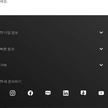
세요. ​​​​​​​​​​​​​​
TI 기업 정보
TI 기업 정보 개요
빠른 링크
채용
연락처
뉴스룸
구매
TI E2E™ 설계 지원 포럼
우리의 이야기 | 칩을 만드는 사람들
TI API 제품군
대체품 검색
TI 에 문의하기
이벤트
myTI 회사 계정
고객 지원 센터
투자 관계
배송, 결제 및 세금
패키징
제조