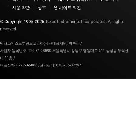
사용 약관
상표
웹 사이트 의견
© Copyright 1995-
2026
Texas Instruments Incorporated. All rights
reserved.
텍사스인스트루먼트코리아(유) /
대표자명: 박중서 /
사업자 등록번호: 120-81-03090 서울특별시 강남구 영동대로 511 삼성동 무역센
타 31층 /
대표전화: 02-560-6800 /
고객센터: 070-766-32297