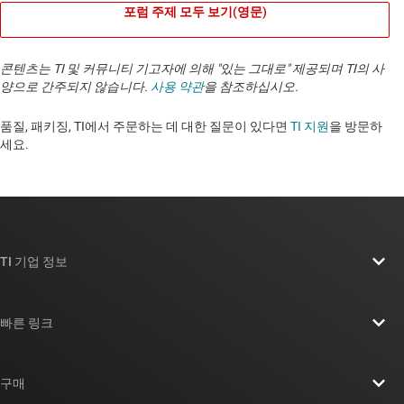
포럼 주제 모두 보기(영문)
콘텐츠는 TI 및 커뮤니티 기고자에 의해 "있는 그대로" 제공되며 TI의 사
양으로 간주되지 않습니다.
사용 약관
을 참조하십시오.
품질, 패키징, TI에서 주문하는 데 대한 질문이 있다면
TI 지원
을 방문하
세요. ​​​​​​​​​​​​​​
TI 기업 정보
TI 기업 정보 개요
빠른 링크
채용
연락처
뉴스룸
구매
TI E2E™ 설계 지원 포럼