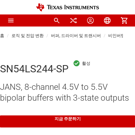
홈
로직 및 전압 변환
버퍼, 드라이버 및 트랜시버
비인버팅 버퍼
SN54LS244-SP
JANS, 8-channel 4.5V to 5.5V
bipolar buffers with 3-state outputs
지금 주문하기