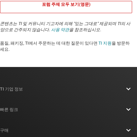
포럼 주제 모두 보기(영문)
콘텐츠는 TI 및 커뮤니티 기고자에 의해 "있는 그대로" 제공되며 TI의 사
양으로 간주되지 않습니다.
사용 약관
을 참조하십시오.
품질, 패키징, TI에서 주문하는 데 대한 질문이 있다면
TI 지원
을 방문하
세요. ​​​​​​​​​​​​​​
TI 기업 정보
TI 기업 정보 개요
빠른 링크
채용
연락처
뉴스룸
구매