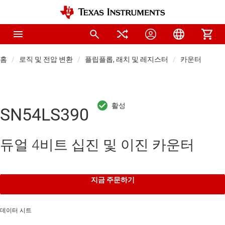
홈
로직 및 전압 변환
플립플롭, 래치 및 레지스터
카운터
SN54LS390
듀얼 4비트 십진 및 이진 카운터
지금 주문하기
데이터 시트