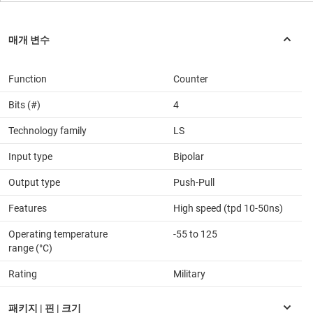
Function
Counter
Bits (#)
4
Technology family
LS
Input type
Bipolar
Output type
Push-Pull
Features
High speed (tpd 10-50ns)
Operating temperature
-55 to 125
range (°C)
Rating
Military