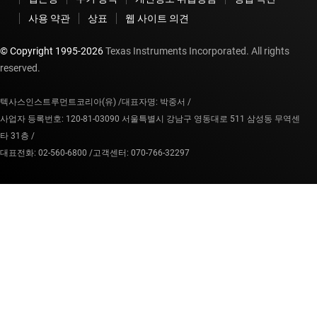
사용 약관
상표
웹 사이트 의견
© Copyright 1995-
2026
Texas Instruments Incorporated. All rights
reserved.
텍사스인스트루먼트코리아(유) /
대표자명: 박중서 /
사업자 등록번호: 120-81-03090 서울특별시 강남구 영동대로 511 삼성동 무역센
타 31층 /
대표전화: 02-560-6800 /
고객센터: 070-766-32297