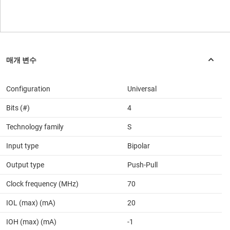
Configuration
Universal
Bits (#)
4
Technology family
S
Input type
Bipolar
Output type
Push-Pull
Clock frequency (MHz)
70
IOL (max) (mA)
20
IOH (max) (mA)
-1