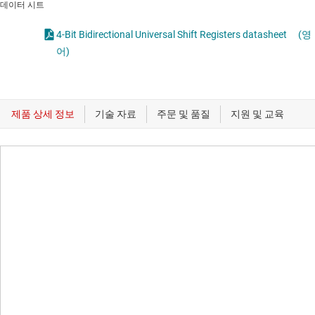
데이터 시트
4-Bit Bidirectional Universal Shift Registers datasheet
(영
어)