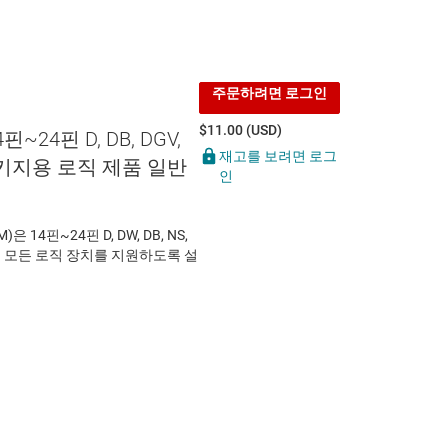
주문하려면 로그인
$11.00 (USD)
4핀~24핀 D, DB, DGV,
재고를 보려면 로그
W 패키지용 로직 제품 일반
인
)은 14핀~24핀 D, DW, DB, NS,
있는 모든 로직 장치를 지원하도록 설