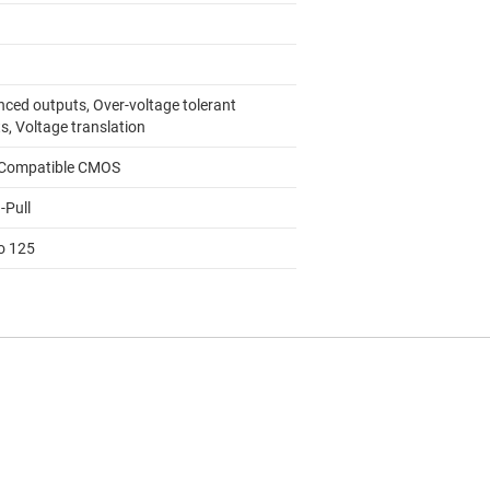
nced outputs, Over-voltage tolerant
s, Voltage translation
Compatible CMOS
-Pull
to 125