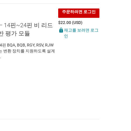
주문하려면 로그인
$22.00 (USD)
— 14핀~24핀 비 리드
재고를 보려면 로그
반 평가 모듈
인
핀 BQA, BQB, RGY, RSV, RJW
또는 변환 장치를 지원하도록 설계
.