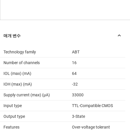
Technology family
ABT
Number of channels
16
IOL (max) (mA)
64
IOH (max) (mA)
-32
Supply current (max) (µA)
33000
Input type
TTL-Compatible CMOS
Output type
3-State
Features
Over-voltage tolerant