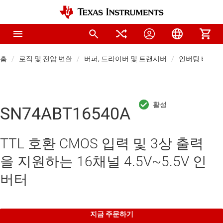
홈
로직 및 전압 변환
버퍼, 드라이버 및 트랜시버
인버팅 버퍼 
SN74ABT16540A
TTL 호환 CMOS 입력 및 3상 출력
을 지원하는 16채널 4.5V~5.5V 인
버터
지금 주문하기