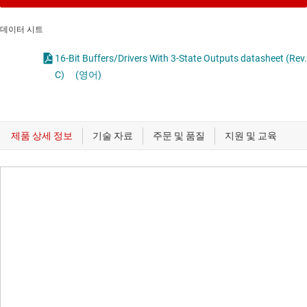
데이터 시트
16-Bit Buffers/Drivers With 3-State Outputs datasheet (Rev.
C)
(영어)