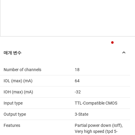
Number of channels
18
IOL (max) (mA)
64
IOH (max) (mA)
-32
Input type
TTL-Compatible CMOS
Output type
3-State
Features
Partial power down (Ioff),
Very high speed (tpd 5-