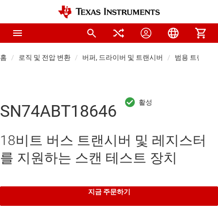
홈
로직 및 전압 변환
버퍼, 드라이버 및 트랜시버
범용 트랜시버
SN74ABT18646
18비트 버스 트랜시버 및 레지스터
를 지원하는 스캔 테스트 장치
지금 주문하기