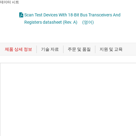
데이터 시트
Scan Test Devices With 18-Bit Bus Transceivers And
Registers datasheet (Rev. A)
(영어)