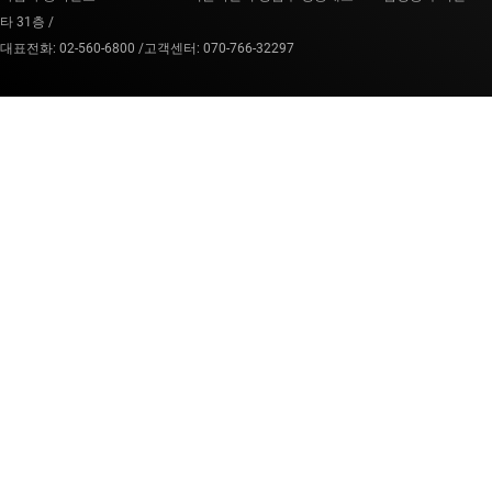
타 31층 /
대표전화: 02-560-6800 /
고객센터: 070-766-32297