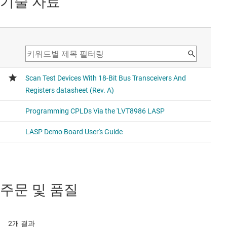
기술 자료
주문 및 품질