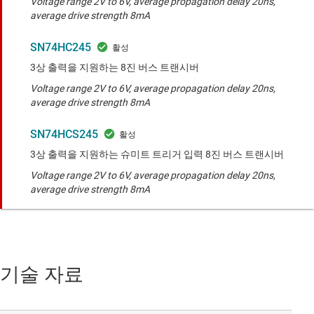
Voltage range 2V to 6V, average propagation delay 20ns,
average drive strength 8mA
SN74HC245
3상 출력을 지원하는 8진 버스 트랜시버
Voltage range 2V to 6V, average propagation delay 20ns,
average drive strength 8mA
SN74HCS245
3상 출력을 지원하는 슈미트 트리거 입력 8진 버스 트랜시버
Voltage range 2V to 6V, average propagation delay 20ns,
average drive strength 8mA
기술 자료