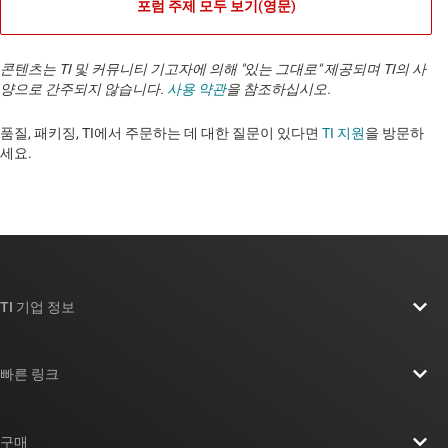
포럼 주제 모두 보기(영문)
콘텐츠는 TI 및 커뮤니티 기고자에 의해 "있는 그대로" 제공되며 TI의 사
양으로 간주되지 않습니다.
사용 약관
을 참조하십시오.
품질, 패키징, TI에서 주문하는 데 대한 질문이 있다면
TI 지원
을 방문하
세요. ​​​​​​​​​​​​​​
TI 기업 정보
TI 기업 정보 개요
빠른 링크
채용
연락처
뉴스룸
구매