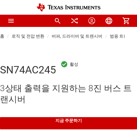
홈
로직 및 전압 변환
버퍼, 드라이버 및 트랜시버
범용 트랜시버
SN74AC245
3상태 출력을 지원하는 8진 버스 트
랜시버
지금 주문하기