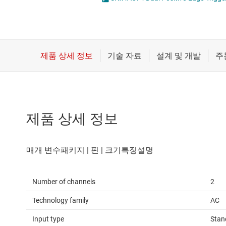
마이크로컨트롤러(MCU) 및 프로세서
전압 변환기 및 
모터 드라이버
플립플롭, 래치 
무선 연결
배터리 관리 IC
제품 상세 정보
Number of channels
2
Technology family
AC
Input type
Stan