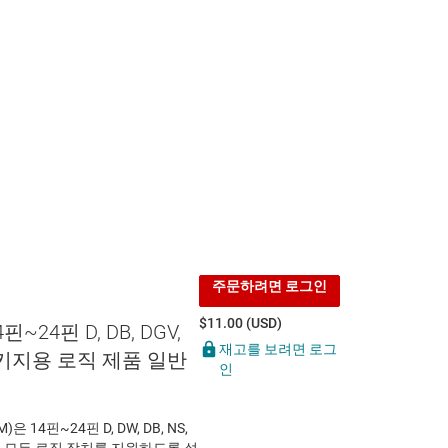
주문하려면 로그인
$11.00 (USD)
4핀~24핀 D, DB, DGV,
재고를 보려면 로그
W 패키지용 로직 제품 일반
인
)은 14핀~24핀 D, DW, DB, NS,