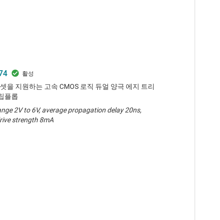
74
리셋을 지원하는 고속 CMOS 로직 듀얼 양극 에지 트리
플립플롭
ange 2V to 6V, average propagation delay 20ns,
rive strength 8mA