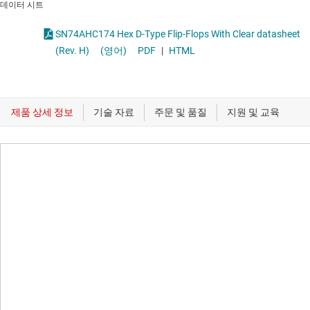
데이터 시트
SN74AHC174 Hex D-Type Flip-Flops With Clear datasheet
(Rev. H)
(영어)
PDF
|
HTML