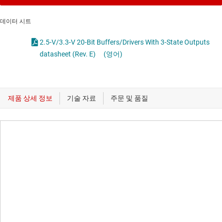
데이터 시트
2.5-V/3.3-V 20-Bit Buffers/Drivers With 3-State Outputs
datasheet (Rev. E)
(영어)