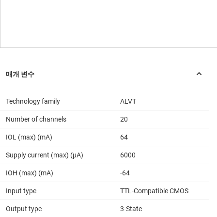
Technology family
ALVT
Number of channels
20
IOL (max) (mA)
64
Supply current (max) (µA)
6000
IOH (max) (mA)
-64
Input type
TTL-Compatible CMOS
Output type
3-State