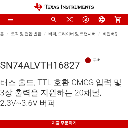
홈
로직 및 전압 변환
버퍼, 드라이버 및 트랜시버
비인버팅 버퍼
SN74ALVTH16827
버스 홀드, TTL 호환 CMOS 입력 및
3상 출력을 지원하는 20채널,
2.3V~3.6V 버퍼
지금 주문하기