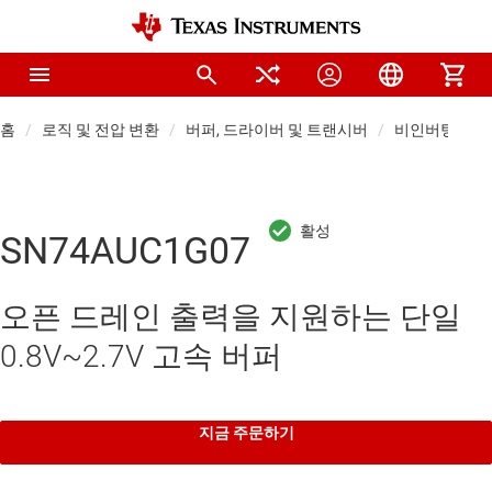
홈
로직 및 전압 변환
버퍼, 드라이버 및 트랜시버
비인버팅 버퍼
SN74AUC1G07
오픈 드레인 출력을 지원하는 단일
0.8V~2.7V 고속 버퍼
지금 주문하기