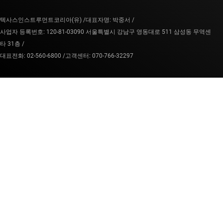
텍사스인스트루먼트코리아(유) /
대표자명: 박중서 /
사업자 등록번호: 120-81-03090 서울특별시 강남구 영동대로 511 삼성동 무역센
타 31층 /
대표전화: 02-560-6800 /
고객센터: 070-766-32297