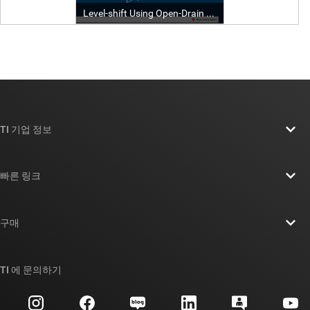
TI 기업 정보
TI 기업 정보 개요
빠른 링크
채용
연락처
뉴스룸
구매
TI E2E™ 설계 지원 포럼
우리의 이야기 | 칩을 만드는 사람들
TI API 제품군
대체품 검색
TI 에 문의하기
이벤트
myTI 회사 계정
고객 지원 센터