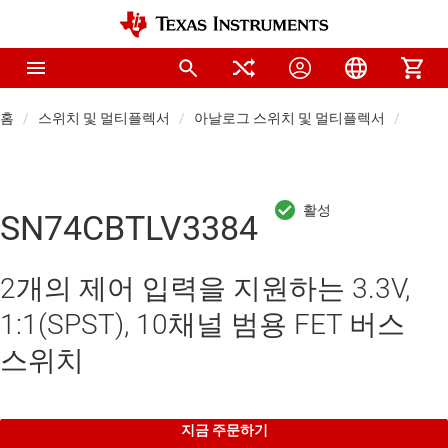
홈
스위치 및 멀티플렉서
아날로그 스위치 및 멀티플렉서
프로토
SN74CBTLV3384
2개의 제어 입력을 지원하는 3.3V,
1:1(SPST), 10채널 범용 FET 버스
스위치
지금 주문하기