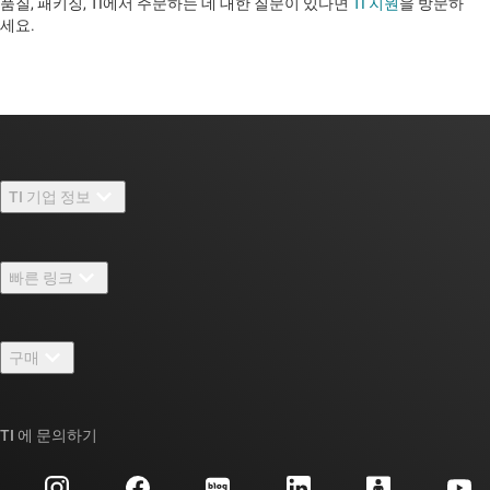
품질, 패키징, TI에서 주문하는 데 대한 질문이 있다면
TI 지원
을 방문하
세요. ​​​​​​​​​​​​​​
TI 기업 정보
TI 기업 정보 개요
빠른 링크
채용
연락처
뉴스룸
구매
TI E2E™ 설계 지원 포럼
우리의 이야기 | 칩을 만드는 사람들
TI API 제품군
대체품 검색
TI 에 문의하기
이벤트
myTI 회사 계정
고객 지원 센터