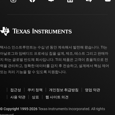
투자 관계
배송, 결제 및 세금
패키징
제조
주문 FAQ
품질 및 안정성
사회 공헌
공인 유통업체
myTI 계정 FAQ
텍사스 인스트루먼트는 수십 년 동안 계속해서 발전해 왔습니다. TI는
아날로그와 임베디드 프로세싱 칩을 설계, 제조, 테스트 그리고 판매까
지 하는 글로벌 반도체 회사입니다. TI의 제품은 고객이 효율적으로 전
력을 관리하고, 정확한 데이터를 감지 후 전송하고, 설계에서 핵심 제어
또는 처리 기능을 할 수 있도록 지원합니다.
접근성
쿠키 정책
개인정보 취급방침
영업 약관
사용 약관
상표
웹 사이트 의견
© Copyright 1995-
2026
Texas Instruments Incorporated. All rights