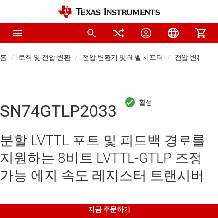
홈
로직 및 전압 변환
전압 변환기 및 레벨 시프터
전압 변환기
SN74GTLP2033
분할 LVTTL 포트 및 피드백 경로를
지원하는 8비트 LVTTL-GTLP 조정
가능 에지 속도 레지스터 트랜시버
지금 주문하기