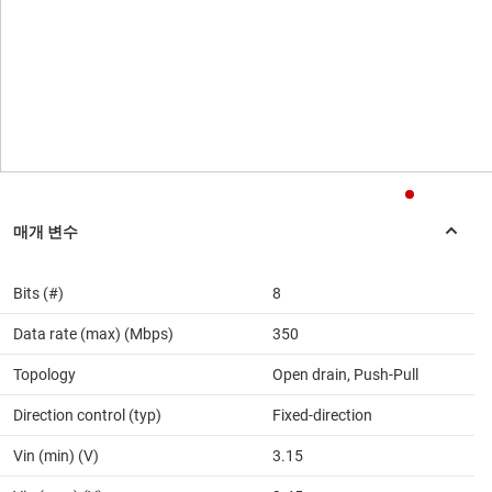
Bits (#)
8
Data rate (max) (Mbps)
350
Topology
Open drain, Push-Pull
Direction control (typ)
Fixed-direction
Vin (min) (V)
3.15