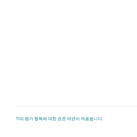
TI의 평가 항목에 대한 표준 약관이 적용됩니다.