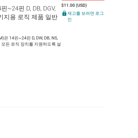
$11.00 (USD)
4핀~24핀 D, DB, DGV,
재고를 보려면 로그
W 패키지용 로직 제품 일반
인
)은 14핀~24핀 D, DW, DB, NS,
있는 모든 로직 장치를 지원하도록 설