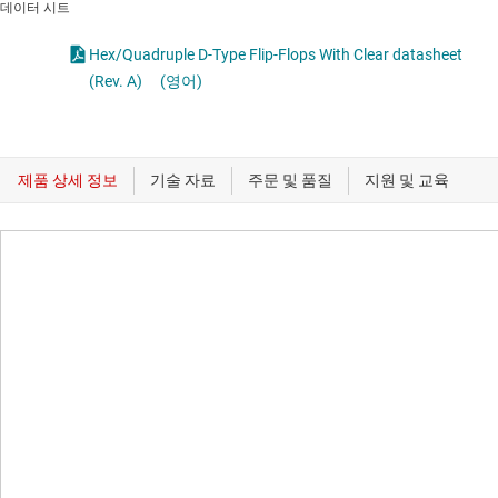
데이터 시트
Hex/Quadruple D-Type Flip-Flops With Clear datasheet
(Rev. A)
(영어)