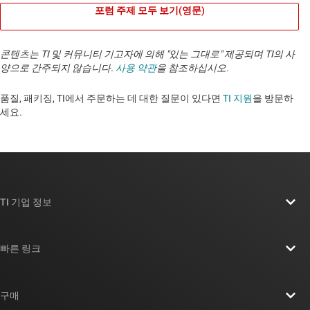
포럼 주제 모두 보기(영문)
콘텐츠는 TI 및 커뮤니티 기고자에 의해 "있는 그대로" 제공되며 TI의 사
양으로 간주되지 않습니다.
사용 약관
을 참조하십시오.
품질, 패키징, TI에서 주문하는 데 대한 질문이 있다면
TI 지원
을 방문하
세요. ​​​​​​​​​​​​​​
TI 기업 정보
TI 기업 정보 개요
빠른 링크
채용
연락처
뉴스룸
구매