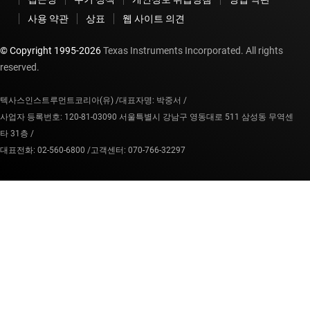
사용 약관
상표
웹 사이트 의견
© Copyright 1995-
2026
Texas Instruments Incorporated. All rights
reserved.
텍사스인스트루먼트코리아(유) /
대표자명: 박중서 /
사업자 등록번호: 120-81-03090 서울특별시 강남구 영동대로 511 삼성동 무역센
타 31층 /
대표전화: 02-560-6800 /
고객센터: 070-766-32297