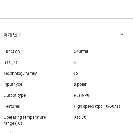
Function
Counter
Bits (#)
4
Technology family
LS
Input type
Bipolar
Output type
Push-Pull
Features
High speed (tpd 10-50ns)
Operating temperature
0 to 70
range (°C)