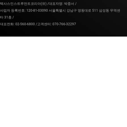
텍사스인스트루먼트코리아(유) /
대표자명: 박중서 /
사업자 등록번호: 120-81-03090 서울특별시 강남구 영동대로 511 삼성동 무역센
타 31층 /
대표전화: 02-560-6800 /
고객센터: 070-766-32297