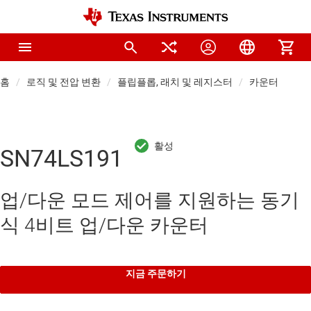
홈
로직 및 전압 변환
플립플롭, 래치 및 레지스터
카운터
SN74LS191
업/다운 모드 제어를 지원하는 동기
식 4비트 업/다운 카운터
지금 주문하기