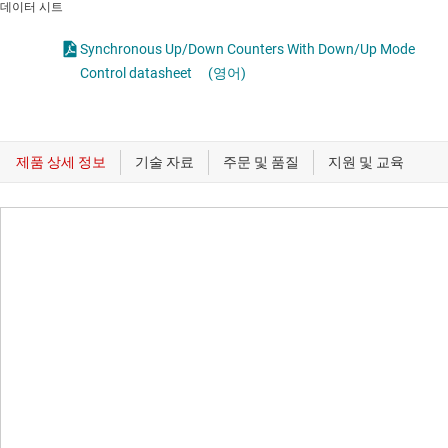
데이터 시트
Synchronous Up/Down Counters With Down/Up Mode
Control datasheet
(영어)