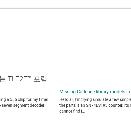
TI E2E™ 포럼