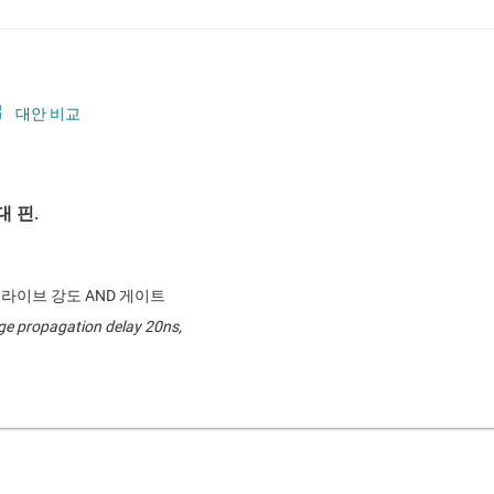
대안 비교
 핀.
A 드라이브 강도 AND 게이트
ge propagation delay 20ns,