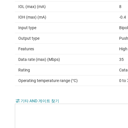
IOL (max) (mA)
8
IOH (max) (mA)
-0.4
Input type
Bipo
Output type
Push
Features
High
Data rate (max) (Mbps)
35
Rating
Cata
Operating temperature range (°C)
0 to 
기타 AND 게이트 찾기