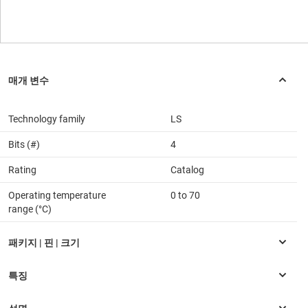
Technology family
LS
Bits (#)
4
Rating
Catalog
Operating temperature
0 to 70
range (°C)