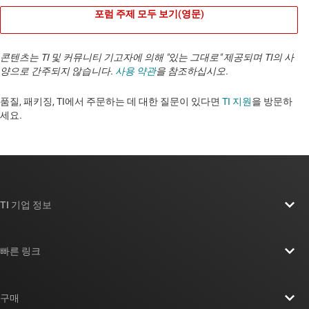
포럼 주제 모두 보기(영문)
콘텐츠는 TI 및 커뮤니티 기고자에 의해 "있는 그대로" 제공되며 TI의 사
양으로 간주되지 않습니다.
사용 약관
을 참조하십시오.
품질, 패키징, TI에서 주문하는 데 대한 질문이 있다면
TI 지원
을 방문하
세요. ​​​​​​​​​​​​​​
TI 기업 정보
TI 기업 정보 개요
빠른 링크
채용
연락처
뉴스룸
구매