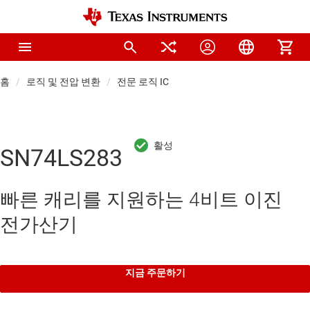
홈
로직 및 전압 변환
전문 로직 IC
SN74LS283
빠른 캐리를 지원하는 4비트 이진
전가산기
지금 주문하기