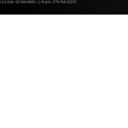
대표전화: 02-560-6800 /
고객센터: 070-766-32297