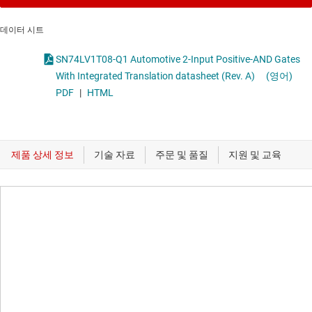
데이터 시트
SN74LV1T08-Q1 Automotive 2-Input Positive-AND Gates
With Integrated Translation datasheet (Rev. A)
(영어)
PDF
|
HTML