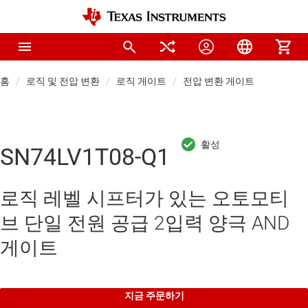
홈
로직 및 전압 변환
로직 게이트
전압 변환 게이트
SN74LV1T08-Q1
로직 레벨 시프터가 있는 오토모티
브 단일 전원 공급 2입력 양극 AND
게이트
지금 주문하기