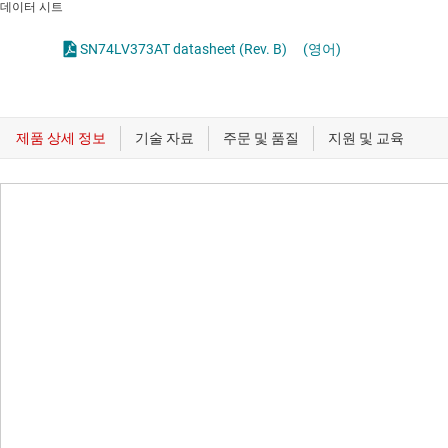
데이터 시트
SN74LV373AT datasheet (Rev. B)
(영어)