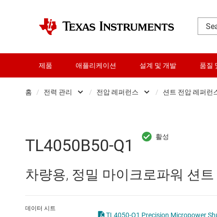
제품
애플리케이션
설계 및 개발
품질 
홈
/
전력 관리
/
전압 레퍼런스
/
션트 전압 레퍼런
DLP 제품
AC/DC 스위칭 레귤레이
션
RF 및 마이크로파
DC/DC 스위칭 레귤레이
전
TL4050B50-Q1
다이 및 웨이퍼 서비스
DC/DC 전력 모듈
직
차량용, 정밀 마이크로파워 션트
데이터 컨버터
DDR 메모리 전원 IC
로직 및 전압 변환
LCD 및 OLED 디스플레
데이터 시트
TL4050-Q1 Precision 