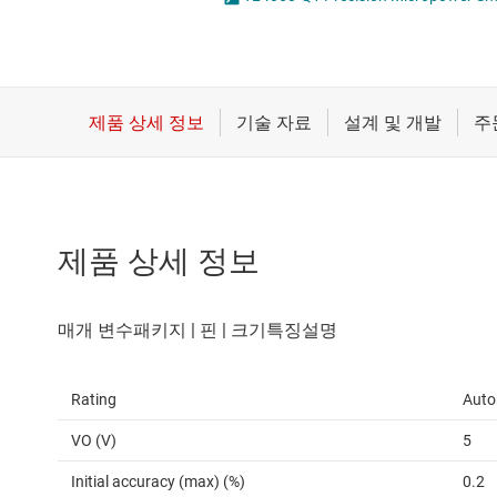
마이크로컨트롤러(MCU) 및 프로세서
LED 드라이버
모터 드라이버
MOSFET
무선 연결
배터리 관리 IC
제품 상세 정보
Rating
Auto
VO (V)
5
Initial accuracy (max) (%)
0.2