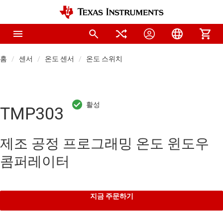
홈
센서
온도 센서
온도 스위치
TMP303
제조 공정 프로그래밍 온도 윈도우
콤퍼레이터
지금 주문하기