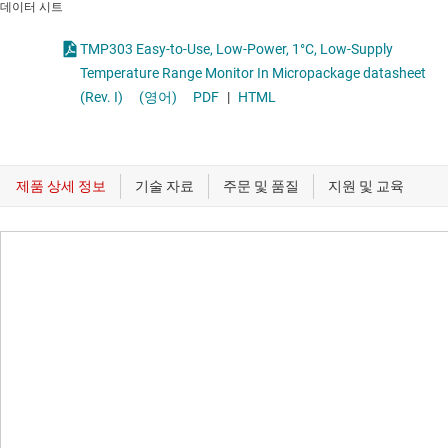
데이터 시트
TMP303 Easy-to-Use, Low-Power, 1°C, Low-Supply
Temperature Range Monitor In Micropackage datasheet
(Rev. I)
(영어)
PDF
|
HTML