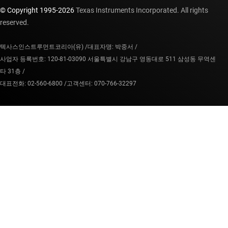
© Copyright 1995-
2026
Texas Instruments Incorporated. All rights
reserved.
텍사스인스트루먼트코리아(유) /
대표자명: 박중서 /
사업자 등록번호: 120-81-03090 서울특별시 강남구 영동대로 511 삼성동 무역센
타 31층 /
대표전화: 02-560-6800 /
고객센터: 070-766-32297