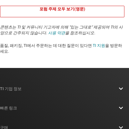
포럼 주제 모두 보기(영문)
콘텐츠는 TI 및 커뮤니티 기고자에 의해 "있는 그대로" 제공되며 TI의 사
양으로 간주되지 않습니다.
사용 약관
을 참조하십시오.
품질, 패키징, TI에서 주문하는 데 대한 질문이 있다면
TI 지원
을 방문하
세요. ​​​​​​​​​​​​​​
TI 기업 정보
TI 기업 정보 개요
빠른 링크
채용
연락처
뉴스룸
구매