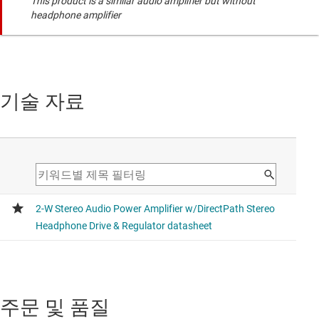
This product is a similar audio amplifier but without
headphone amplifier
기술 자료
주문 및 품질