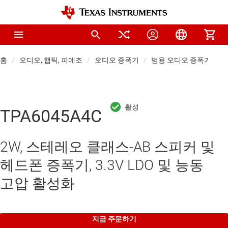
홈
오디오, 햅틱, 피에조
오디오 증폭기
범용 오디오 증폭기
TPA6045A4C
2W, 스테레오 클래스-AB 스피커 및
헤드폰 증폭기, 3.3V LDO 및 능동
고압 활성화
지금 주문하기