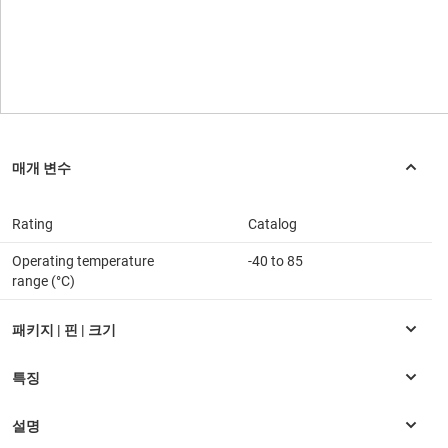
Rating
Catalog
Operating temperature
-40 to 85
range (°C)