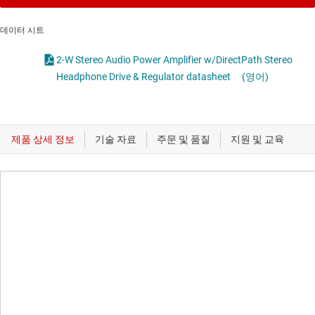
데이터 시트
2-W Stereo Audio Power Amplifier w/DirectPath Stereo
Headphone Drive & Regulator datasheet
(영어)