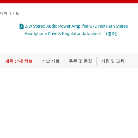
데이터 시트
2-W Stereo Audio Power Amplifier w/DirectPath Stereo
Headphone Drive & Regulator datasheet
(영어)