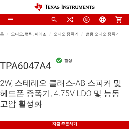
홈
오디오, 햅틱, 피에조
오디오 증폭기
범용 오디오 증폭기
TPA6047A4
2W, 스테레오 클래스-AB 스피커 및
헤드폰 증폭기, 4.75V LDO 및 능동
고압 활성화
지금 주문하기