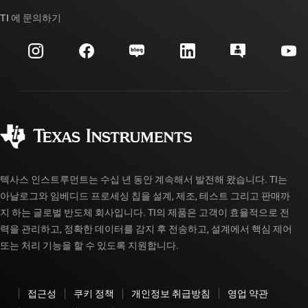
TI API 제품군
대체품 검색
TI 에 문의하기
이벤트
myTI 회사 계정
고객 지원 센터
투자 관계
배송, 결제 및 세금
패키징
제조
주문 FAQ
품질 및 안정성
사회 공헌
공인 유통업체
myTI 계정 FAQ
텍사스 인스트루먼트는 수십 년 동안 계속해서 발전해 왔습니다. TI는
아날로그와 임베디드 프로세싱 칩을 설계, 제조, 테스트 그리고 판매까
지 하는 글로벌 반도체 회사입니다. TI의 제품은 고객이 효율적으로 전
력을 관리하고, 정확한 데이터를 감지 후 전송하고, 설계에서 핵심 제어
또는 처리 기능을 할 수 있도록 지원합니다.
접근성
쿠키 정책
개인정보 취급방침
영업 약관