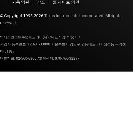
사용 약관
상표
웹 사이트 의견
© Copyright 1995-
2026
Texas Instruments Incorporated. All rights
reserved.
텍사스인스트루먼트코리아(유) /
대표자명: 박중서 /
사업자 등록번호: 120-81-03090 서울특별시 강남구 영동대로 511 삼성동 무역센
타 31층 /
대표전화: 02-560-6800 /
고객센터: 070-766-32297