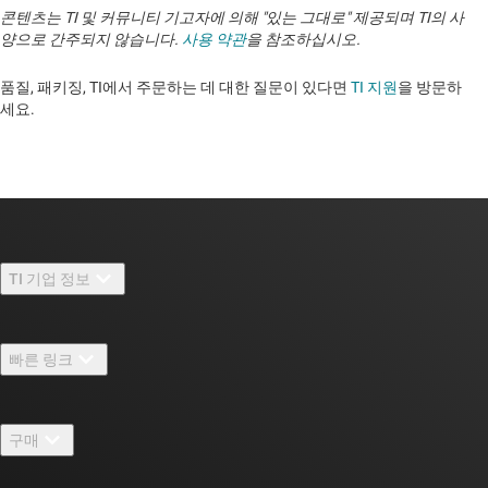
콘텐츠는 TI 및 커뮤니티 기고자에 의해 "있는 그대로" 제공되며 TI의 사
양으로 간주되지 않습니다.
사용 약관
을 참조하십시오.
품질, 패키징, TI에서 주문하는 데 대한 질문이 있다면
TI 지원
을 방문하
세요. ​​​​​​​​​​​​​​
TI 기업 정보
TI 기업 정보 개요
빠른 링크
채용
연락처
뉴스룸
구매
TI E2E™ 설계 지원 포럼
우리의 이야기 | 칩을 만드는 사람들