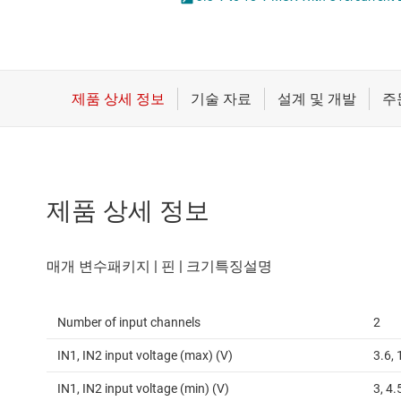
마이크로컨트롤러(MCU) 및 프로세서
LED 드라이버
모터 드라이버
MOSFET
무선 연결
배터리 관리 IC
제품 상세 정보
Number of input channels
2
IN1, IN2 input voltage (max) (V)
3.6, 
IN1, IN2 input voltage (min) (V)
3, 4.