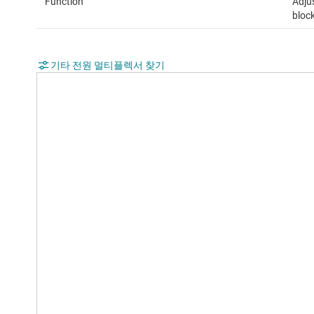
Function
Adjus
bloc
기타 전원 멀티플렉서 찾기