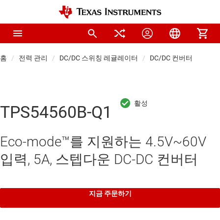
홈
전력 관리
DC/DC 스위칭 레귤레이터
DC/DC 컨버터
TPS54560B-Q1
Eco-mode™를 지원하는 4.5V~60V
입력, 5A, 스텝다운 DC-DC 컨버터
지금 주문하기