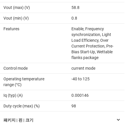
Vout (max) (V)
58.8
Vout (min) (V)
0.8
Features
Enable, Frequency
synchronization, Light
Load Efficiency, Over
Current Protection, Pre-
Bias Start-Up, Wettable
flanks package
Control mode
current mode
Operating temperature
-40 to 125
range (°C)
Iq (typ) (A)
0.000146
Duty cycle (max) (%)
98