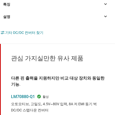
기타 DC/DC 컨버터 찾기
관심 가지실만한 유사 제품
다른 핀 출력을 지원하지만 비교 대상 장치와 동일한
기능.
LM70880-Q1
오토모티브, 고밀도, 4.5V~80V 입력, 8A 저 EMI 동기 벅
DC/DC 스텝다운 컨버터