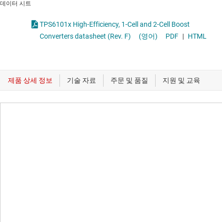
데이터 시트
TPS6101x High-Efficiency, 1-Cell and 2-Cell Boost
Converters datasheet (Rev. F)
(영어)
PDF
|
HTML