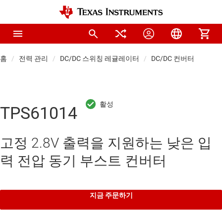
홈
전력 관리
DC/DC 스위칭 레귤레이터
DC/DC 컨버터
TPS61014
고정 2.8V 출력을 지원하는 낮은 입
력 전압 동기 부스트 컨버터
지금 주문하기